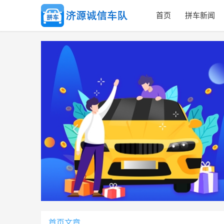
首页
拼车新闻

郑州到济源拼车电话
首页文章