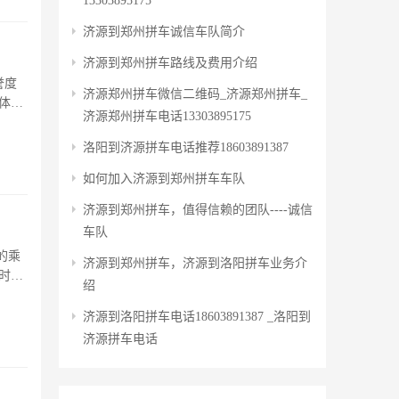
13303895175
济源到郑州拼车诚信车队简介
济源到郑州拼车路线及费用介绍
誉度
济源郑州拼车微信二维码_济源郑州拼车_
体的
济源郑州拼车电话13303895175
洛阳到济源拼车电话推荐18603891387
如何加入济源到郑州拼车车队
济源到郑州拼车，值得信赖的团队----诚信
车队
济源到郑州拼车，济源到洛阳拼车业务介
时为
绍
时出
济源到洛阳拼车电话18603891387 _洛阳到
济源拼车电话