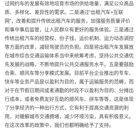
过网约车的发展有效地培育市场的供给增量，满足公众高品
质、多样化、差异性的需求。二是通过“出租汽车+互联
网”，改善和提升传统出租汽车的服务，加强服务质量评价
和事中事后监管，让人民群众有更好的服务体验。三是通过
传统出租汽车的经营权、份子钱、运价机制、运力动态调控
等方面的改革，减轻驾驶员的负担。四是将出租汽车发展放
在城市综合交通运输体系当中来统筹考虑，坚持公共交通优
先发展的战略，不断地提升公共交通服务水平。五是要鼓励
合乘、顺风车等分享模式发展。目前平台企业推出的专车、
快车等业务产品是以盈利为目的，属于运输服务的范畴，而
对于在节假日期间或者通勤的时段不以盈利为目的、分摊出
行成本，或者免费友好互助的顺风车、拼车等等，这是体现
了分享经济的一种出行方式，它有利于提高交通资源的利
用，对缓解城市交通拥堵，减少环境污染，具有积极意义。
在这次改革的政策中，我们也都明确给予了支持。