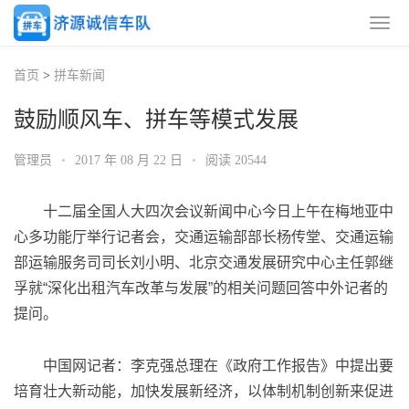
首页
>
拼车新闻
鼓励顺风车、拼车等模式发展
管理员
•
2017 年 08 月 22 日
•
阅读 20544
十二届全国人大四次会议新闻中心今日上午在梅地亚中
心多功能厅举行记者会，交通运输部部长杨传堂、交通运输
部运输服务司司长刘小明、北京交通发展研究中心主任郭继
孚就“深化出租汽车改革与发展”的相关问题回答中外记者的
提问。
中国网记者：李克强总理在《政府工作报告》中提出要
培育壮大新动能，加快发展新经济，以体制机制创新来促进