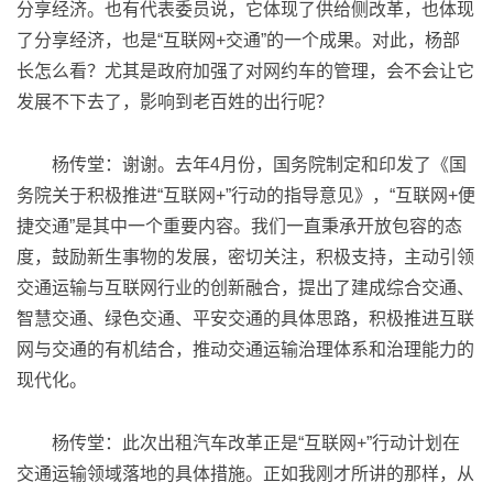
分享经济。也有代表委员说，它体现了供给侧改革，也体现
了分享经济，也是“互联网+交通”的一个成果。对此，杨部
长怎么看？尤其是政府加强了对网约车的管理，会不会让它
发展不下去了，影响到老百姓的出行呢？
杨传堂：谢谢。去年4月份，国务院制定和印发了《国
务院关于积极推进“互联网+”行动的指导意见》，“互联网+便
捷交通”是其中一个重要内容。我们一直秉承开放包容的态
度，鼓励新生事物的发展，密切关注，积极支持，主动引领
交通运输与互联网行业的创新融合，提出了建成综合交通、
智慧交通、绿色交通、平安交通的具体思路，积极推进互联
网与交通的有机结合，推动交通运输治理体系和治理能力的
现代化。
杨传堂：此次出租汽车改革正是“互联网+”行动计划在
交通运输领域落地的具体措施。正如我刚才所讲的那样，从