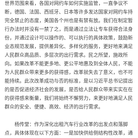
世界范围来看，各国对网约车如何实施监管，一直争议不
断，德国、法国、西班牙、日本等许多发达国家对网约车持
完全禁止的态度，美国各个州也是有禁有放。我们在制定暂
行办法时并没有一禁了之，而是通过立法让专车获得合法身
份，并通过设计可以操作的、可以执行的具体政策，鼓励新
业态规范发展，提供差异化、多样化的服务，更好地来满足
人民群众高品质、多层次的出行需求。民之所望，施政所
向。如果改革不能更多地、更公平地惠及到全体人民，不能
为人民群众带来更多的获得感，改革就失去了意义，也不可
能持续。此次改革成功与否的标准，是以习近平总书记提出
的是否促进经济社会的发展，是否给人民群众带来实实在在
的获得感来衡量，我们将始终不懈努力，来更好地满足人民
群众的安全、便捷、高效、经济的出行需求。
杨传堂：作为深化出租汽车行业改革的出发点和落脚
点，具体体现在以下方面：一是加快供给侧结构性改革，通