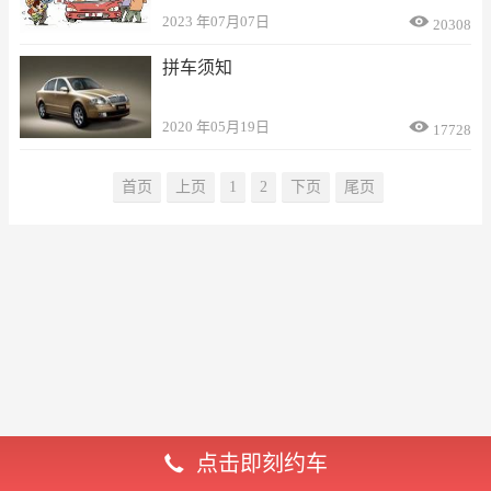

2023 年07月07日
20308
拼车须知

2020 年05月19日
17728
首页
上页
1
2
下页
尾页

点击即刻约车