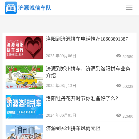
洛阳到济源拼车电话推荐18603891387

2025 年09月06日
52580
济源到郑州拼车，济源到洛阳拼车业务
介绍

2025 年08月13日
50228
洛阳牡丹花开时节你准备好了么？

2024 年06月01日
22680
济源到郑州拼车风雨无阻